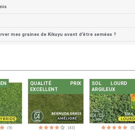
mis
ver mes graines de Kikuyu avant d’être semées ?
IEN
QUALITÉ PRIX
SOL LOURD 
EXCELLENT
ARGILEUX
(9)
(43)
(5