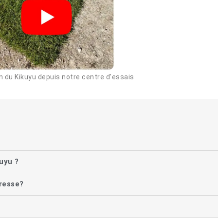
 du Kikuyu depuis notre centre d'essais
kuyu ?
eresse?