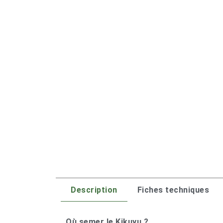
Description
Fiches techniques
Où semer le Kikuyu ?