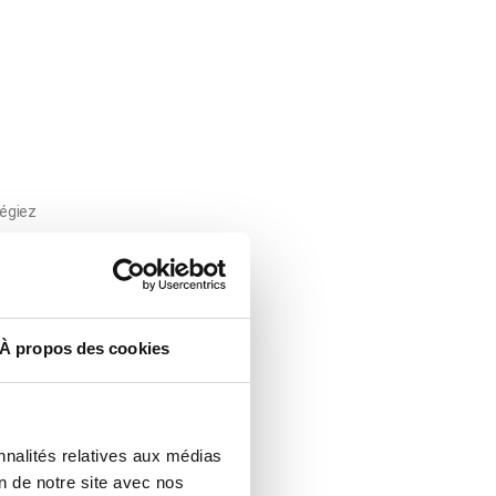
légiez
À propos des cookies
nnalités relatives aux médias
on de notre site avec nos