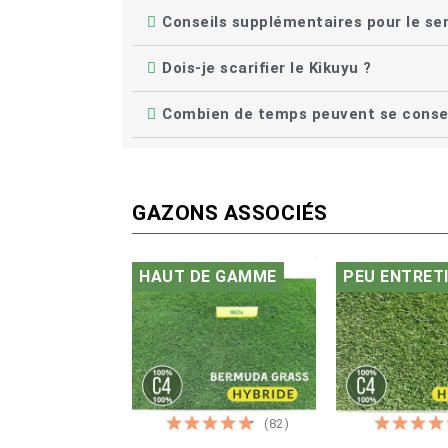
Conseils supplémentaires pour le se
Dois-je scarifier le Kikuyu ?
Combien de temps peuvent se conser
GAZONS ASSOCIÉS
HAUT DE GAMME
PEU ENTRET
(82)