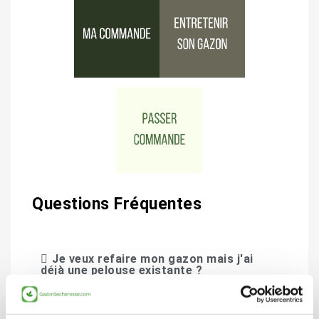
Questions Fréquentes
Je veux refaire mon gazon mais j'ai
déjà une pelouse existante ?
Doit-on mettre de l'anti-fourmi au
moment du semis du gazon ?