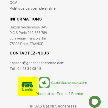
CGV
Politique de confidentialité
INFORMATIONS
Gazon Sécheresse SAS
R.C.S Paris 919 555 789
60 avenue François 1er
75008 Paris, FRANCE
CONTACTEZ-NOUS
contact@gazonsecheresse.com
Tel : 04 28 37 08 15
Distributeur Exclusif France
© SAS Gazon Secheresse