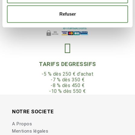
PAIEMENT SECURISE
Refuser
TARIFS DEGRESSIFS
-5 % dès 250 € d'achat
-7 % dès 350 €
-8 % dès 450 €
-10 % dès 550 €
NOTRE SOCIETE
A Propos
Mentions légales