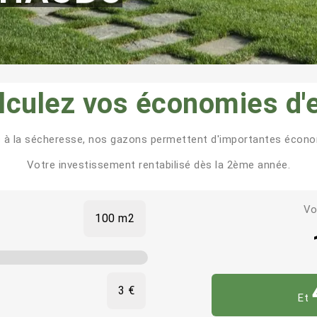
lculez vos économies d'
 à la sécheresse, nos gazons permettent d'importantes économ
Votre investissement rentabilisé dès la 2ème année.
Vo
100
m2
3
€
Et