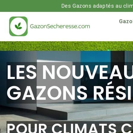
Des Gazons adaptés au cli
Gazo
PPROUVÉ PAR LES P
SPONIBLE POUR LES PARTI