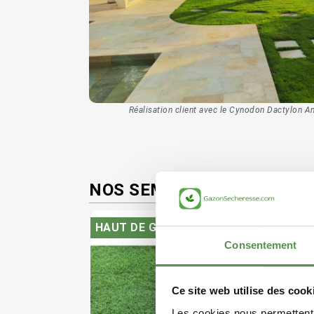
Réalisation client avec le Cynodon Dactylon A
NOS SEMENCES DE GAZON
HAUT DE GAMME
Consentement
Ce site web utilise des cook
Les cookies nous permettent d