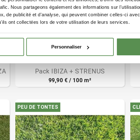
rafic. Nous partageons également des informations sur l'utilisati
, de publicité et d'analyse, qui peuvent combiner celles-ci avec
ils ont collectées lors de votre utilisation de leurs services.
Personnaliser
(38)

Aperçu rapide
ZA
Pack IBIZA + STRENUS
99,90 € / 100 m²
PEU DE TONTES
CL