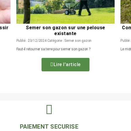
ssir
Semer son gazon sur une pelouse
Com
existante
Publié : 23/12/2024 Catégorie : Semer son gazon
Publié
Faut-il retourner sa terre pour semer son gazon ?
Le moto
Lire l'article
PAIEMENT SECURISE