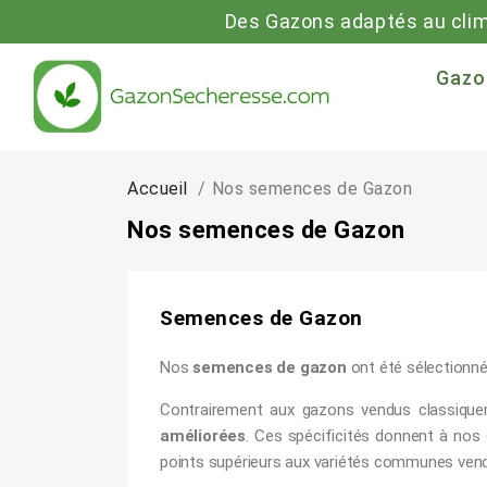
Des Gazons adaptés au cli
Gazo
Accueil
Nos semences de Gazon
Nos semences de Gazon
Semences de Gazon
Nos
semences de gazon
ont été sélectionnée
Contrairement aux gazons vendus classiq
améliorées
. Ces spécificités donnent à nos
points supérieurs aux variétés communes vend