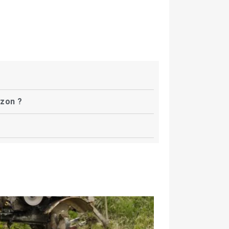
azon ?