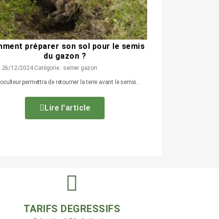
ment préparer son sol pour le semis
du gazon ?
 : 26/12/2024 Catégorie : semer gazon
culteur permettra de retourner la terre avant le semis...
Lire l'article
TARIFS DEGRESSIFS