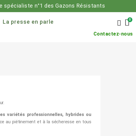
 spécialiste n°1 des Gazons Résistants
La presse en parle
Contactez-nous
ur.
s variétés professionnelles, hybrides ou
nce au piétinement et à la sécheresse en tous