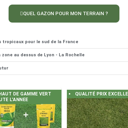
QUEL GAZON POUR MON TERRAIN ?
 tropicaux pour le sud de la France
 zone au dessus de Lyon - La Rochelle
utur
HAUT DE GAMME VERT
QUALITÉ PRIX EXCELL
UTE L'ANNEE