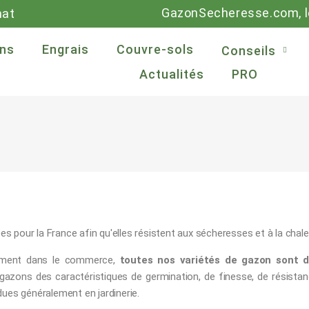
GazonSecheresse.com, le
mat
ns
Engrais
Couvre-sols
Conseils
Actualités
PRO
s pour la France afin qu'elles résistent aux sécheresses et à la chale
uement dans le commerce,
toutes nos variétés de gazon sont de
 gazons des caractéristiques de germination, de finesse, de résista
ues généralement en jardinerie.