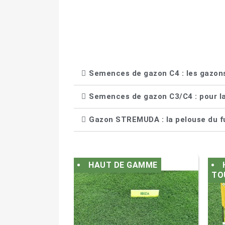
Semences de gazon C4 : les gazons
Semences de gazon C3/C4 : pour la
Gazon STREMUDA : la pelouse du f
HAUT DE GAMME
TO