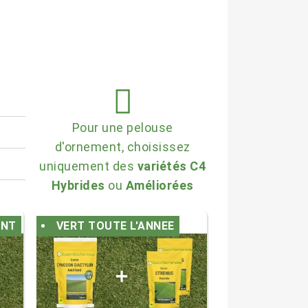
Pour une pelouse
d'ornement, choisissez
uniquement des
variétés C4
Hybrides
ou
Améliorées
ENT
VERT TOUTE L'ANNEE