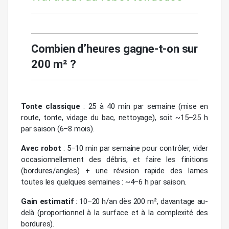
Combien d’heures gagne-t-on sur
200 m² ?
Tonte classique
: 25 à 40 min par semaine (mise en
route, tonte, vidage du bac, nettoyage), soit ~15–25 h
par saison (6–8 mois).
Avec robot
: 5–10 min par semaine pour contrôler, vider
occasionnellement des débris, et faire les finitions
(bordures/angles) + une révision rapide des lames
toutes les quelques semaines : ~4–6 h par saison.
Gain estimatif
: 10–20 h/an dès 200 m², davantage au-
delà (proportionnel à la surface et à la complexité des
bordures).