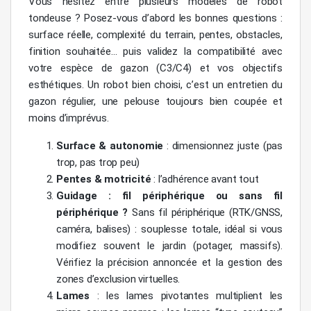
Vous hésitez entre plusieurs modèles de robot
tondeuse ? Posez-vous d’abord les bonnes questions :
surface réelle, complexité du terrain, pentes, obstacles,
finition souhaitée… puis validez la compatibilité avec
votre espèce de gazon (C3/C4) et vos objectifs
esthétiques. Un robot bien choisi, c’est un entretien du
gazon régulier, une pelouse toujours bien coupée et
moins d’imprévus.
Surface & autonomie
: dimensionnez juste (pas
trop, pas trop peu)
Pentes & motricité
: l’adhérence avant tout
Guidage : fil périphérique ou sans fil
périphérique ?
Sans fil périphérique (RTK/GNSS,
caméra, balises) : souplesse totale, idéal si vous
modifiez souvent le jardin (potager, massifs).
Vérifiez la précision annoncée et la gestion des
zones d’exclusion virtuelles.
Lames
: les lames pivotantes multiplient les