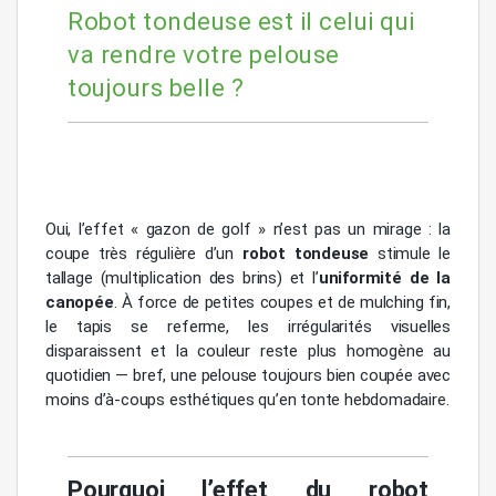
Robot tondeuse est il celui qui
va rendre votre pelouse
toujours belle ?
Oui, l’effet « gazon de golf » n’est pas un mirage : la
coupe très régulière d’un
robot tondeuse
stimule le
tallage (multiplication des brins) et l’
uniformité de la
canopée
. À force de petites coupes et de mulching fin,
le tapis se referme, les irrégularités visuelles
disparaissent et la couleur reste plus homogène au
quotidien — bref, une pelouse toujours bien coupée avec
moins d’à-coups esthétiques qu’en tonte hebdomadaire.
Pourquoi l’effet du robot