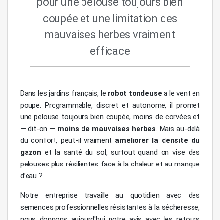
pour une pelouse toujours bien
coupée et une limitation des
mauvaises herbes vraiment
efficace
Dans les jardins français, le
robot tondeuse
a le vent en
poupe. Programmable, discret et autonome, il promet
une pelouse toujours bien coupée, moins de corvées et
— dit-on —
moins de
mauvaises herbes
. Mais au-delà
du confort, peut-il vraiment
améliorer la densité du
gazon
et la santé du sol, surtout quand on vise des
pelouses plus résilientes face à la chaleur et au manque
d’eau ?
Notre entreprise travaille au quotidien avec des
semences professionnelles résistantes à la sécheresse,
nous donnons aujourd'hui notre avis avec les retours