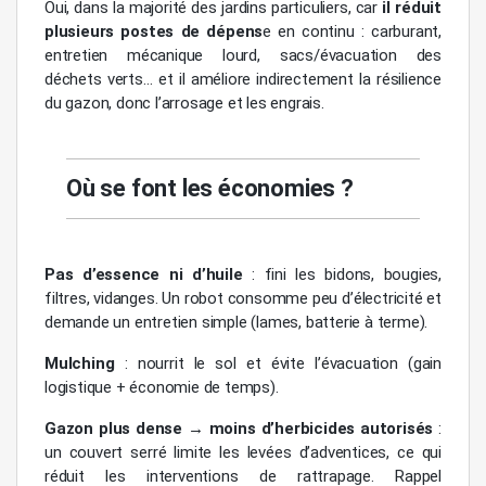
Oui, dans la majorité des jardins particuliers, car
il réduit
plusieurs postes de dépens
e en continu : carburant,
entretien mécanique lourd, sacs/évacuation des
déchets verts… et il améliore indirectement la résilience
du gazon, donc l’arrosage et les engrais.
Où se font les économies ?
Pas d’essence ni d’huile
: fini les bidons, bougies,
filtres, vidanges. Un robot consomme peu d’électricité et
demande un entretien simple (lames, batterie à terme).
Mulching
: nourrit le sol et évite l’évacuation (gain
logistique + économie de temps).
Gazon plus dense → moins d’herbicides autorisés
:
un couvert serré limite les levées d’adventices, ce qui
réduit les interventions de rattrapage. Rappel