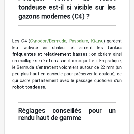
tondeuse est-il si visible sur les
gazons modernes (C4) ?
Les C4 (
Cynodon/Bermuda
,
Paspalum
,
Kikuyu
) gardent
leur activité en chaleur et aiment les
tontes
fréquentes et relativement basses
: on obtient ainsi
un maillage serré et un aspect « moquette ». En pratique,
le Bermuda s’entretient volontiers autour de 22 mm (un
peu plus haut en canicule pour préserver la couleur), ce
qui cadre parfaitement avec le passage quotidien d’un
robot tondeuse
.
Réglages conseillés pour un
rendu haut de gamme