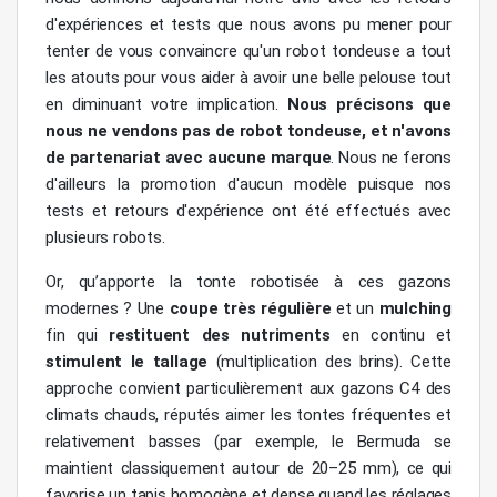
d'expériences et tests que nous avons pu mener pour
tenter de vous convaincre qu'un robot tondeuse a tout
les atouts pour vous aider à avoir une belle pelouse tout
en diminuant votre implication.
Nous précisons que
nous ne vendons pas de robot tondeuse, et n'avons
de partenariat avec aucune marque
. Nous ne ferons
d'ailleurs la promotion d'aucun modèle puisque nos
tests et retours d'expérience ont été effectués avec
plusieurs robots.
Or, qu’apporte la tonte robotisée à ces gazons
modernes ? Une
coupe très régulière
et un
mulching
fin qui
restituent des nutriments
en continu et
stimulent le tallage
(multiplication des brins). Cette
approche convient particulièrement aux gazons C4 des
climats chauds, réputés aimer les tontes fréquentes et
relativement basses (par exemple, le Bermuda se
maintient classiquement autour de 20–25 mm), ce qui
favorise un tapis homogène et dense quand les réglages