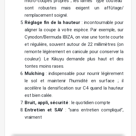
micro-coupes propres ; les lames “type couteau”
sont robustes mais exigent un affûtage/
remplacement soigné.
Réglage fin de la hauteur
: incontournable pour
aligner la coupe à votre espèce. Par exemple, sur
Cynodon/Bermuda IBIZA, on vise une tonte courte
et régulière, souvent autour de 22 millimètres (on
remonte légèrement en canicule pour conserver la
couleur). Le Kikuyu demande plus haut et des
tontes moins rases.
Mulching
: indispensable pour nourrir légèrement
le sol et maintenir l’humidité en surface ; il
accélère la densification sur C4 quand la hauteur
est bien calée.
Bruit, appli, sécurité
: le quotidien compte
Entretien et SAV
: “sans entretien compliqué”,
vraiment