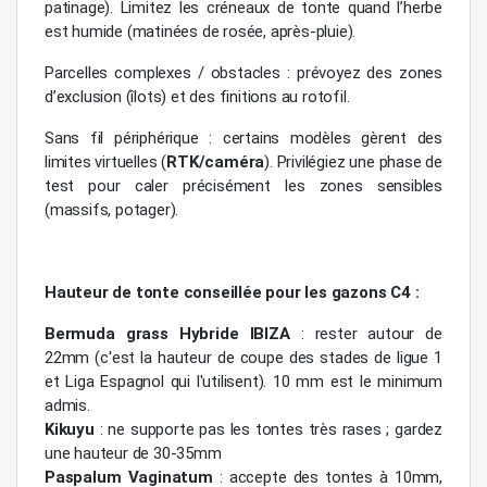
patinage). Limitez les créneaux de tonte quand l’herbe
est humide (matinées de rosée, après-pluie).
Parcelles complexes / obstacles : prévoyez des zones
d’exclusion (îlots) et des finitions au rotofil.
Sans fil périphérique : certains modèles gèrent des
limites virtuelles (
RTK/caméra
). Privilégiez une phase de
test pour caler précisément les zones sensibles
(massifs, potager).
Hauteur de tonte conseillée pour les gazons C4 :
Bermuda grass Hybride IBIZA
: rester autour de
22mm (c'est la hauteur de coupe des stades de ligue 1
et Liga Espagnol qui l'utilisent). 10 mm est le minimum
admis.
Kikuyu
: ne supporte pas les tontes très rases ; gardez
une hauteur de 30-35mm
Paspalum Vaginatum
: accepte des tontes à 10mm,