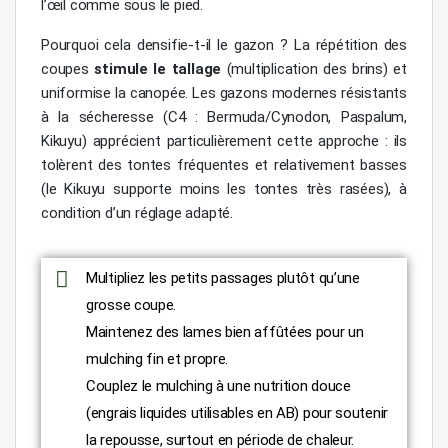
l’œil comme sous le pied.
Pourquoi cela densifie-t-il le gazon ? La répétition des
coupes
stimule le tallage
(multiplication des brins) et
uniformise la canopée. Les gazons modernes résistants
à la sécheresse (C4 : Bermuda/Cynodon, Paspalum,
Kikuyu) apprécient particulièrement cette approche : ils
tolèrent des tontes fréquentes et relativement basses
(le Kikuyu supporte moins les tontes très rasées), à
condition d’un réglage adapté.
Multipliez les petits passages plutôt qu’une
grosse coupe.
Maintenez des lames bien affûtées pour un
mulching fin et propre.
Couplez le mulching à une nutrition douce
(engrais liquides utilisables en AB) pour soutenir
la repousse, surtout en période de chaleur.