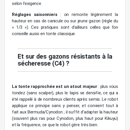
selon l’exigence.
Réglages saisonniers
: on remonte légèrement la
hauteur en cas de canicule ou sur jeune gazon (règle du
« 1/3 »). Ces pratiques sont d’ailleurs celles que l’on
conseille aussi en tonte classique.
Et sur des gazons résistants à la
sécheresse (C4) ?
La tonte rapprochée est un atout majeur
: plus vous
tondez (sans scalper), plus le tapis se densifie, ce qui a
été rappelé à de nombreux clients après semis. Le robot
applique ce principe sans y penser, et convient tout à
fait aux Bermuda/Cynodon ; il suffit d’adapter la hauteur
(souvent plus ras pour Cynodon, plus haut pour Kikuyu)
et la fréquence, ce que le robot gère très bien.