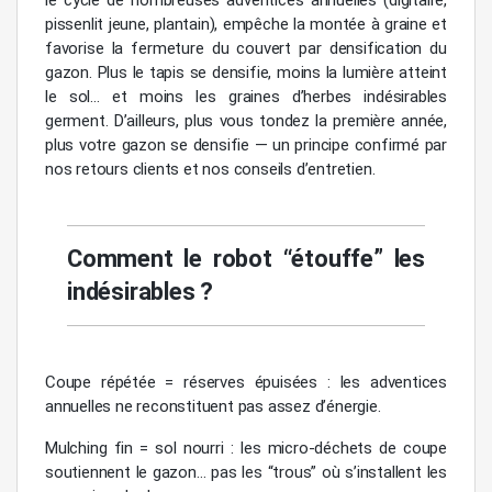
le cycle de nombreuses adventices annuelles (digitaire,
pissenlit jeune, plantain), empêche la montée à graine et
favorise la fermeture du couvert par densification du
gazon. Plus le tapis se densifie, moins la lumière atteint
le sol… et moins les graines d’herbes indésirables
germent. D’ailleurs, plus vous tondez la première année,
plus votre gazon se densifie — un principe confirmé par
nos retours clients et nos conseils d’entretien.
Comment le robot “étouffe” les
indésirables ?
Coupe répétée = réserves épuisées : les adventices
annuelles ne reconstituent pas assez d’énergie.
Mulching fin = sol nourri : les micro-déchets de coupe
soutiennent le gazon… pas les “trous” où s’installent les