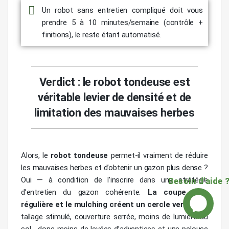
Un robot sans entretien compliqué doit vous
prendre 5 à 10 minutes/semaine (contrôle +
finitions), le reste étant automatisé.
Verdict : le robot tondeuse est
véritable levier de densité et de
limitation des mauvaises herbes
Alors, le
robot tondeuse
permet-il vraiment de réduire
les mauvaises herbes et d’obtenir un gazon plus dense ?
Oui — à condition de l’inscrire dans une stratégie
Besoin d'aide 
d’entretien du gazon cohérente.
La coupe très
régulière et le mulching créent un cercle vertueux
:
tallage stimulé, couverture serrée, moins de lumière au