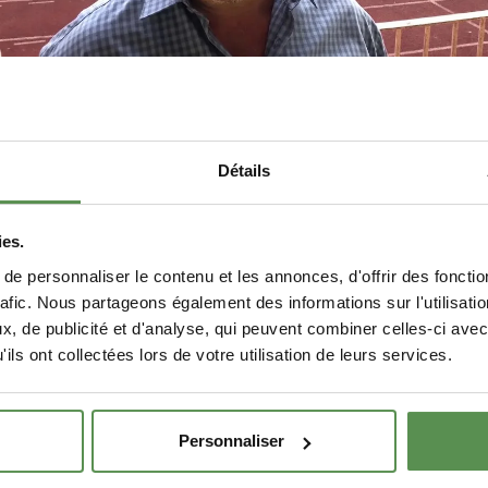
ation du Bermuda Grass Hybride sur un stade professionnel de f
Détails
ies.
D DE MER / GOLF
PEU ENTRETIEN
e personnaliser le contenu et les annonces, d'offrir des fonctio
rafic. Nous partageons également des informations sur l'utilisati
, de publicité et d'analyse, qui peuvent combiner celles-ci avec
ils ont collectées lors de votre utilisation de leurs services.
Personnaliser