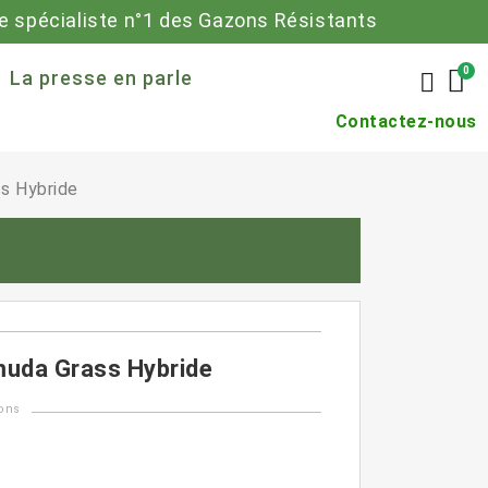
 spécialiste n°1 des Gazons Résistants
La presse en parle
Contactez-nous
ss Hybride
rmuda Grass Hybride
ons