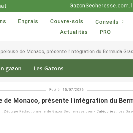
GazonSecheresse.com, le
mat
ns
Engrais
Couvre-sols
Conseils
Actualités
PRO
 pelouse de Monaco, présente l'intégration du Bermuda Gra
on gazon
Les Gazons
Publié : 15/07/2026
e de Monaco, présente l'intégration du Be
r :
L'équipe Rédactionnelle de GazonSecheresse.com
- Catégories :
Les Gaz