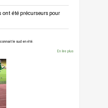
s ont été précurseurs pour
connait le sud en été.
En lire plus