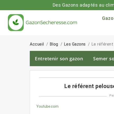
Des Gazons adaptés au cli
Gazo
Accueil
Blog
Les Gazons
Le référent
Entretenir son gazon
Semer s
Le référent pelous
Pa
Youtube.com