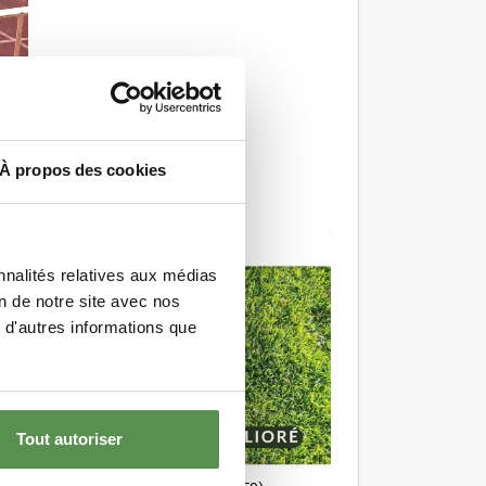
ootball
À propos des cookies
PEU DE TONTES
nnalités relatives aux médias
on de notre site avec nos
 d'autres informations que
Tout autoriser