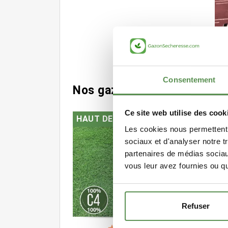
Intégr
Consentement
Nos gazons C4
Ce site web utilise des cook
HAUT DE GAMME
BOR
Les cookies nous permettent d
sociaux et d'analyser notre t
partenaires de médias sociaux
vous leur avez fournies ou qu'
Refuser