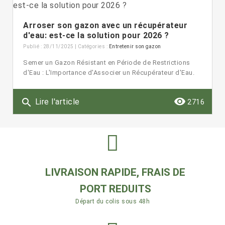
Arroser son gazon avec un récupérateur
d'eau: est-ce la solution pour 2026 ?
Publié : 28/11/2025 | Catégories :
Entretenir son gazon
Semer un Gazon Résistant en Période de Restrictions
d'Eau : L'Importance d'Associer un Récupérateur d'Eau.
remove_red_eye
search
Lire l'article
2716
LIVRAISON RAPIDE, FRAIS DE
PORT REDUITS
Départ du colis sous 48h