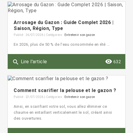
Arrosage du Gazon : Guide Complet 2026 |
Saison, Région, Type
Publié : 26/07/2026 | Catégories :
Entretenir son gazon
En 2026, plus de 50 % de l'eau consommée en été ...
remove_red_eye
search
Lire l'article
632
Comment scarifier la pelouse et le gazon ?
Publié : 23/07/2026 | Catégories :
Entretenir son gazon
Ainsi, en scarifiant votre sol, vous allez éliminer ce
chaume en entaillant verticalement le sol, créant ainsi
des ouvertures.