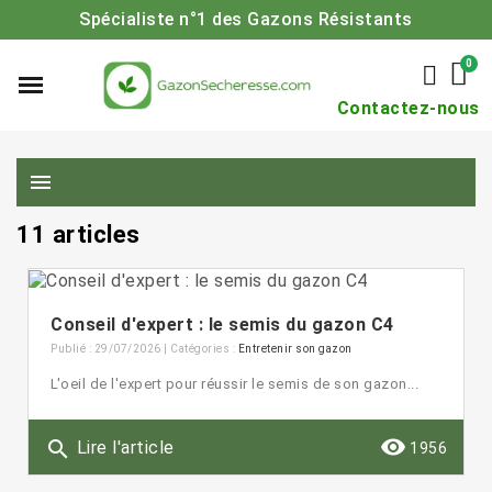
Spécialiste n°1 des Gazons Résistants
Contactez-nous
menu
11 articles
Conseil d'expert : le semis du gazon C4
Publié : 29/07/2026 | Catégories :
Entretenir son gazon
L'oeil de l'expert pour réussir le semis de son gazon...
remove_red_eye
search
Lire l'article
1956