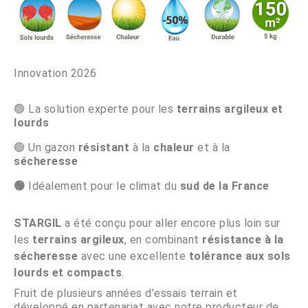
Innovation 2026
🟢 La solution experte pour les
terrains argileux et
lourds
🟢 Un gazon
résistant
à la
chaleur
et à la
sécheresse
🟢
Idéalement pour le climat du
sud de la France
STARGIL
a été conçu pour aller encore plus loin sur
les
terrains argileux
, en combinant
résistance à la
sécheresse
avec une excellente
tolérance aux sols
lourds et compacts
.
Fruit de plusieurs années d’essais terrain et
développé en partenariat avec notre producteur de