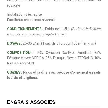
rusticité.
Installation très rapide.
Excellente croissance hivernale.
Poids net : 5kg
(
Surface indicative
CONDITIONNEMENTS :
maximum recouverte : jusqu'à 150 m²)
25-35 g/m² (1 sac de 5 kg pour 150 m² environ)
DOSAGE :
20% Cynodon Dactylon Amélioré, 35%
COMPOSITION :
Fétuque élevée MERIDA, 35% Fétuque élevée TERRANO, 10%
RAY-GRASS SUN
Parcs et jardins avec pelouse d'ornement en
sols
USAGES
:
lourds et argileux.
ENGRAIS ASSOCIÉS