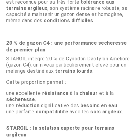
est reconnue pour sa très forte
tolérance aux
terrains argileux
, son système racinaire robuste, sa
capacité à maintenir un gazon dense et homogène,
même dans des
conditions difficiles
.
20 % de gazon C4 : une performance sécheresse
de premier plan
STARGIL intègre 20 % de Cynodon Dactylon Amélioré
(gazon C4), un niveau particulièrement élevé pour un
mélange destiné aux
terrains lourds
.
Cette proportion permet :
une excellente
résistance
à la
chaleur
et à la
sécheresse
,
une
réduction
significative des
besoins en eau
une parfaite
compatibilité
avec les
sols argileux
.
STARGIL : la solution experte pour terrains
argileux