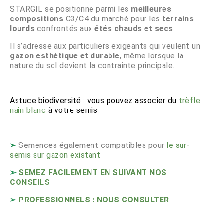
STARGIL se positionne parmi les
meilleures
compositions
C3/C4 du marché pour les
terrains
lourds
confrontés aux
étés chauds et secs
.
Il s’adresse aux particuliers exigeants qui veulent un
gazon esthétique et durable
, même lorsque la
nature du sol devient la contrainte principale.
Astuce biodiversité
: vous pouvez associer du
trèfle
nain blanc
à votre semis
➢
Semences également compatibles pour
le sur-
semis sur gazon existant
➢
SEMEZ FACILEMENT EN SUIVANT NOS
CONSEILS
➢
PROFESSIONNELS : NOUS CONSULTER