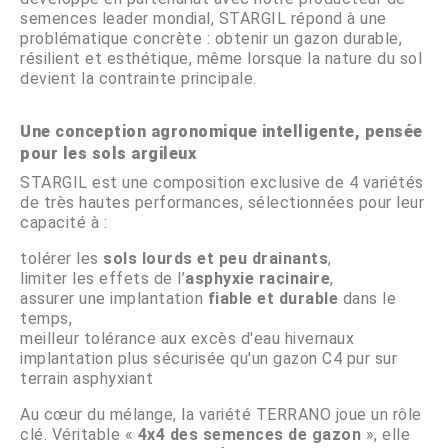
semences leader mondial, STARGIL répond à une
problématique concrète : obtenir un gazon durable,
résilient et esthétique, même lorsque la nature du sol
devient la contrainte principale.
Une conception agronomique intelligente, pensée
pour les sols argileux
STARGIL est une composition exclusive de 4 variétés
de très hautes performances, sélectionnées pour leur
capacité à :
tolérer les
sols lourds et peu drainants
,
limiter les effets de l’
asphyxie racinaire
,
assurer une implantation
fiable et durable
dans le
temps,
meilleur tolérance aux excès d'eau hivernaux
implantation plus sécurisée qu'un gazon C4 pur sur
terrain asphyxiant
Au cœur du mélange, la variété TERRANO joue un rôle
clé. Véritable «
4x4 des semences de gazon
», elle