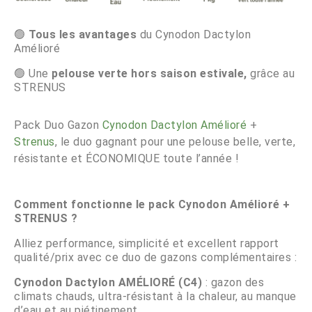
🟢
Tous les avantages
du Cynodon Dactylon
Amélioré
🟢 Une
pelouse verte hors saison estivale,
grâce au
STRENUS
Pack Duo Gazon
Cynodon Dactylon Amélioré
+
Strenus
, le duo gagnant pour une pelouse belle, verte,
résistante et ÉCONOMIQUE toute l’année !
Comment fonctionne le pack Cynodon Amélioré +
STRENUS ?
Alliez performance, simplicité et excellent rapport
qualité/prix avec ce duo de gazons complémentaires :
Cynodon Dactylon AMÉLIORÉ (C4)
: gazon des
climats chauds, ultra-résistant à la chaleur, au manque
d’eau et au piétinement.