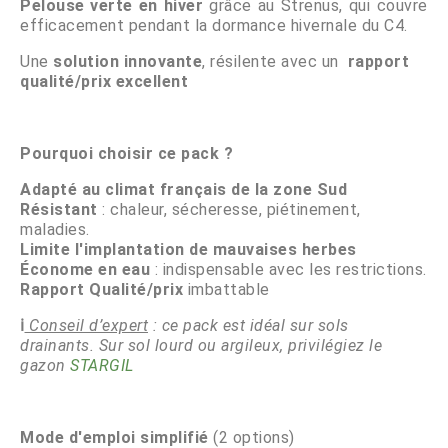
Pelouse verte en hiver
grâce au Strenus, qui couvre
efficacement pendant la dormance hivernale du C4.
Une
solution innovante
, résilente avec un
rapport
qualité/prix
excellent
Pourquoi choisir ce pack ?
Adapté au climat français de la zone Sud
Résistant
: chaleur, sécheresse, piétinement,
maladies.
Limite l'implantation de mauvaises herbes
Économe en eau
: indispensable avec les restrictions.
Rapport Qualité/prix
imbattable
ℹ️
Conseil d’expert
: ce pack est idéal sur sols
drainants.
Sur sol lourd ou argileux, privilégiez le
gazon
STARGIL
Mode d'emploi simplifié
(2 options)