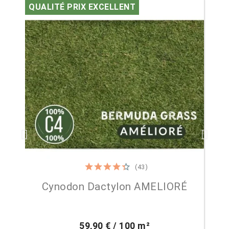
QUALITÉ PRIX EXCELLENT
(43)

Aperçu rapide
Cynodon Dactylon AMELIORÉ
59,90 € / 100 m²