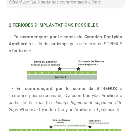
Généré par l'IA à partir des commentaires clients
2 PÉRIODES D'IMPLANTATIONS POSSIBLES
•
En commençant par le semis du Cynodon Dactylon
Amélioré
à la fin du printemps puis sursemis du STRENUS
à l'automne
•
En commençant par le semis du STRENUS
à
l'automne puis sursemis du
Cynodon Dactylon Amélioré
à
partir de fin mai (u
n dosage légèrement supérieur (15-
20g/m²) pour le
Cynodon Dactylon Amélioré
est préconisé).