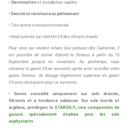
•
Germination
et installation rapides
•
Densité et résistance au piétinement
• Très bonne croissance hivernale
• Idéal suremis sur variétés C4 des climats chauds
Pour ceux qui veulent refaire leur pelouse dès l'automne, il
est possible de semer d'abord le Strenus à partir du 15
Septembre jusqu'à mi novembre. Au printemps, vous
sèmerez le gazon C4 en sursemis après avoir scarifier votre
gazon Strenus. Un dosage légèrement supérieur en gazon
C4 sera nécessaire pour ce sursemis.
•
Semis conseillé uniquement sur sols drainés,
filtrants et à tendance sableuse. Sur sols lourds et
argileux, privilégiez le
STARGIL
®
, une composition de
gazons spécialement étudiée pour les sols
asphyxiants.